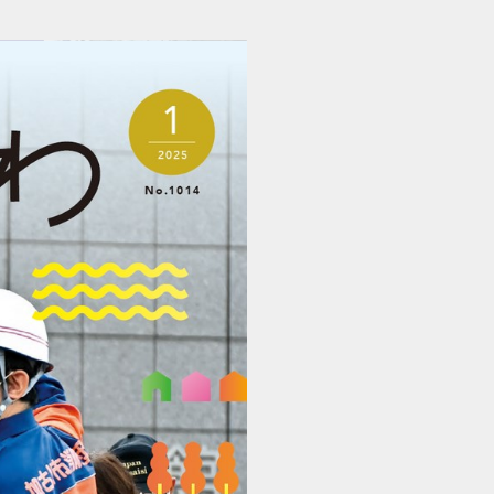
広報かこがわ 2501 (1/32)