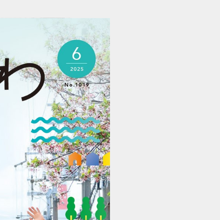
広報かこがわ 2506 (1/32)