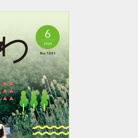
広報かこがわ 2606 (1/32)